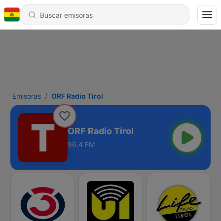
Emisoras
ORF Radio Tirol
ORF Radio Tirol
96.4 FM