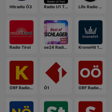
Hitradio Ö3
Radio U1 Tirol
Life Radio Tirol
Radio Tirol
oe24 Radio - Best of Schlager
KroneHit 105.8
ORF Radio Kärnten
Ö1
ORF Radio Oberösterreich