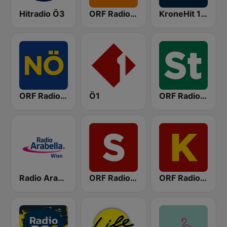
Hitradio Ö3
ORF Radio Wien
KroneHit 105.8
ORF Radio Niederösterreich
Ö1
ORF Radio Steiermark
Radio Arabella
ORF Radio Salzburg
ORF Radio Kärnten