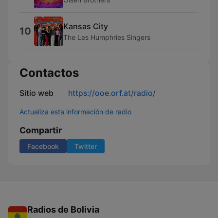
Kansas City
10
The Les Humphries Singers
Contactos
Sitio web
https://ooe.orf.at/radio/
Actualiza esta información de radio
Compartir
Facebook
Twitter
Radios de Bolivia