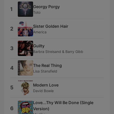
Georgy Porgy
1
Toto
Sister Golden Hair
2
America
Guilty
3
Barbra Streisand & Barry Gibb
The Real Thing
4
Lisa Stansfield
Modern Love
5
David Bowie
Love...Thy Will Be Done (Single
6
Version)