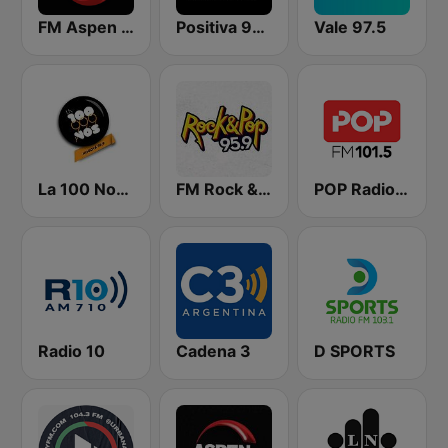
FM Aspen 102.3
Positiva 90.9 - Radio Mitre Corrientes
Vale 97.5
La 100 Nogoyá
FM Rock & Pop
POP Radio 101.5
Radio 10
Cadena 3
D SPORTS