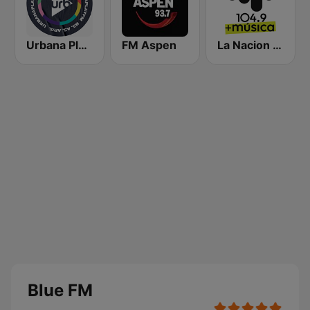
Urbana Play 104.3 FM
FM Aspen
La Nacion 104.9
Blue FM