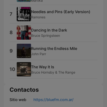
Martika
Needles and Pins (Early Version)
7
Ramones
Dancing In the Dark
8
Bruce Springsteen
Running the Endless Mile
9
John Parr
The Way It Is
10
Bruce Hornsby & The Range
Contactos
Sitio web
https://bluefm.com.ar/