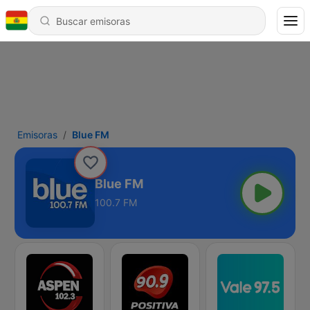
Emisoras
Blue FM
Blue FM
100.7 FM