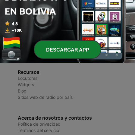
Radios de Bolivia
Radios y Podcasts
DESCARGAR APP
Recursos
Locutores
Widgets
Blog
Sitios web de radio por país
Acerca de nosotros y contactos
Política de privacidad
Términos del servicio