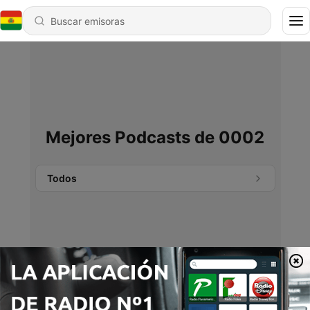
Mejores Podcasts de 0002
Todos
No se encontraron podcasts.